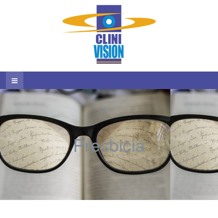
Presbicia