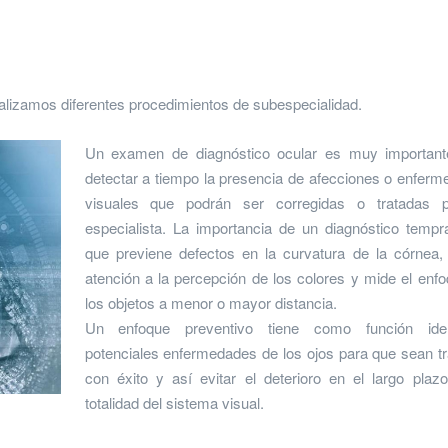
ealizamos diferentes procedimientos de subespecialidad.
Un examen de diagnóstico ocular es muy important
detectar a tiempo la presencia de afecciones o enfer
visuales que podrán ser corregidas o tratadas 
especialista. La importancia de un diagnóstico temp
que previene defectos en la curvatura de la córnea,
atención a la percepción de los colores y mide el enf
los objetos a menor o mayor distancia.
Un enfoque preventivo tiene como función ident
potenciales enfermedades de los ojos para que sean t
con éxito y así evitar el deterioro en el largo plaz
totalidad del sistema visual.