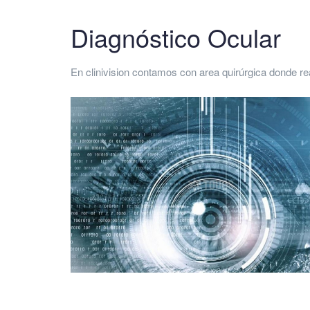
Diagnóstico Ocular
En clinivision contamos con area quirúrgica donde r