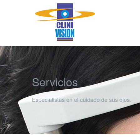
Servicios
Especialistas en el cuidado de sus ojos.