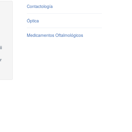
Contactología
Óptica
Medicamentos Oftalmológicos
i
r